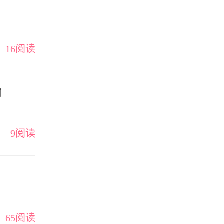
16阅读
输
9阅读
65阅读