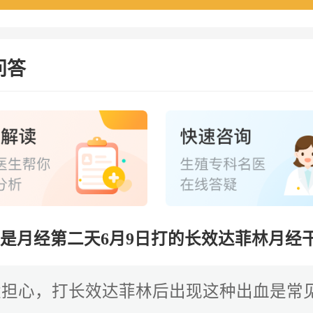
问答
是月经第二天6月9日打的长效达菲林月经