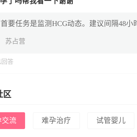
怀孕了吗帮我看一下谢谢
苏占营
已回答
社区
孕交流
难孕治疗
试管婴儿