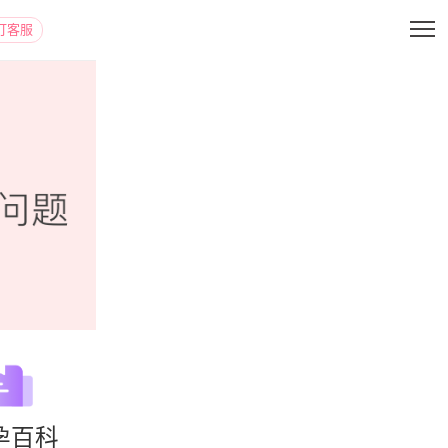
打客服
孕百科