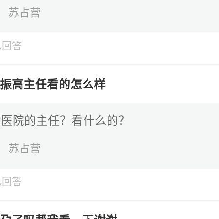
苏占营
已回答
孙振高主任看的怎么样
个医院的主任？看什么的？
苏占营
已回答