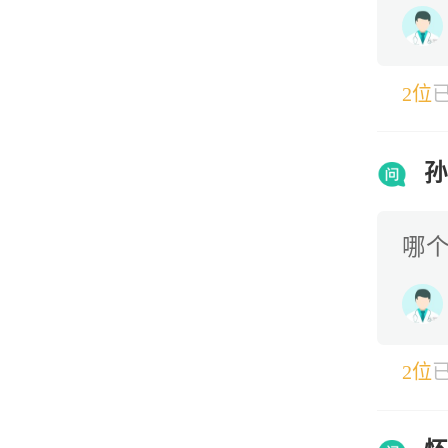
2位
哪
2位