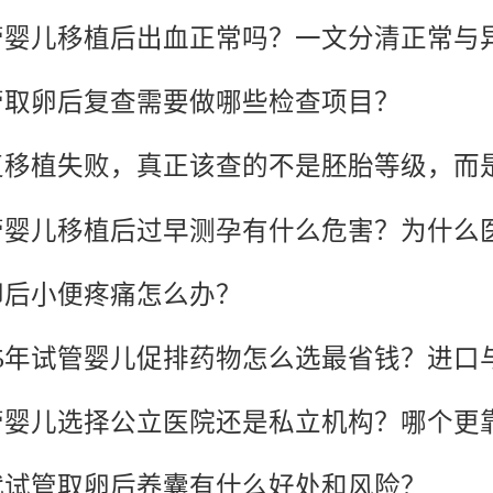
管婴儿移植后出血正常吗？一文分清正常与
管取卵后复查需要做哪些检查项目？
卵后小便疼痛怎么办？
管婴儿选择公立医院还是私立机构？哪个更
代试管取卵后养囊有什么好处和风险？