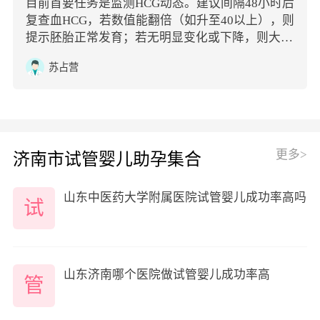
目前首要任务是监测HCG动态。建议间隔48小时后
复查血HCG，若数值能翻倍（如升至40以上），则
提示胚胎正常发育；若无明显变化或下降，则大概
率是药物代谢完毕。
苏占营
更多>
济南市试管婴儿助孕集合
山东中医药大学附属医院试管婴儿成功率高吗
试
山东济南哪个医院做试管婴儿成功率高
管