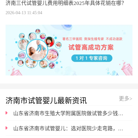
济南三代试管婴儿费用明细表2025年具体花销在哪？
2026-04-13 11:45:04
更多>
济南市试管婴儿最新资讯
山东省济南市生殖大学附属医院做试管多少钱？2026真实花费及明细揭晓
山东省济南市试管婴儿：选对医院少走弯路，成功率与费用全知晓