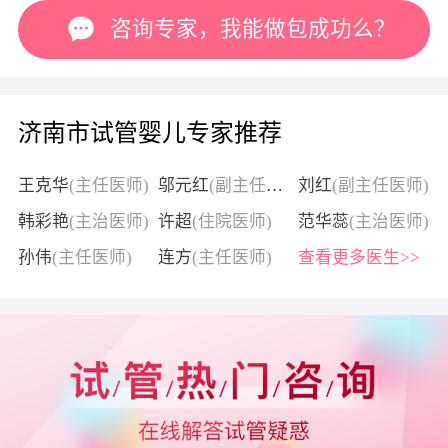
咨询专家，我能做包成功么？
济南市试管婴儿专家推荐
王克华
(主任医师)
邬元红
(副主任医师)
刘红
(副主任医师)
韩彩艳
(主治医师)
许超
(住院医师)
范华蕊
(主治医师)
孙伟
(主任医师)
连方
(主任医师)
查看更多医生>>