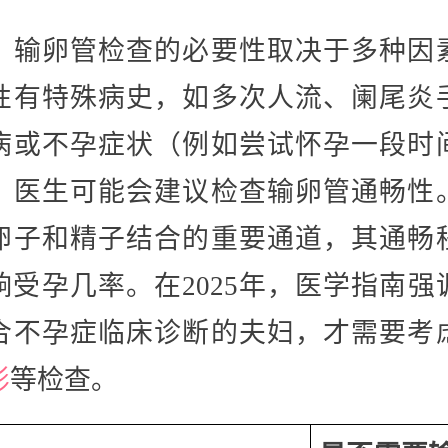
，输卵管检查的必要性取决于多种因
性有特殊病史，如多次人流、阑尾炎
病或不孕症状（例如尝试怀孕一段时
，医生可能会建议检查输卵管通畅性
卵子和精子结合的重要通道，其通畅
响受孕几率。在2025年，医学指南强
合不孕症临床诊断的夫妇，才需要考
影
等检查。