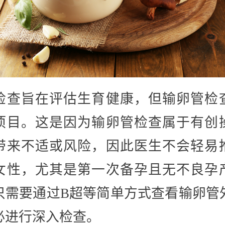
检查旨在评估生育健康，但输卵管检
项目。这是因为输卵管检查属于有创
带来不适或风险，因此医生不会轻易
女性，尤其是第一次备孕且无不良孕
只需要通过B超等简单方式查看输卵管
必进行深入检查。