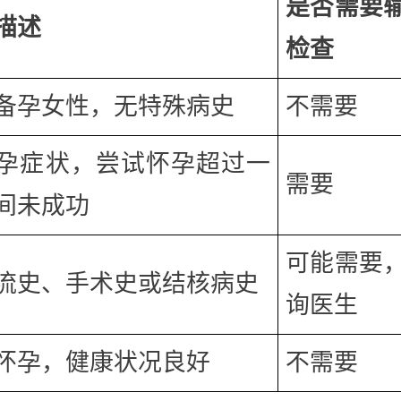
是否需要
描述
检查
备孕女性，无特殊病史
不需要
孕症状，尝试怀孕超过一
需要
间未成功
可能需要
流史、手术史或结核病史
询医生
怀孕，健康状况良好
不需要