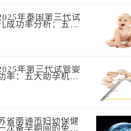
2025年泰国第三代试
儿成功率分析：五大
2025年第三代试管婴
功率：五大助孕机构
苏省南通市妇幼保健
一次备孕期间的免疫