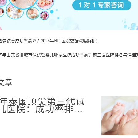
国做试管成功率高吗？2025年NIC医院数据深度解析！
025年山东省聊城市做试管婴儿哪家医院成功率高？前三强医院排名与详细
文章
25年泰国顶尖第三代试
儿医院：成功率排名