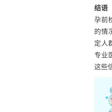
结语
孕前
的情
定人
专业
这些