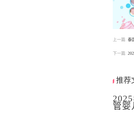
上一篇:
泰
下一篇:
2
推荐
20
管婴
前五