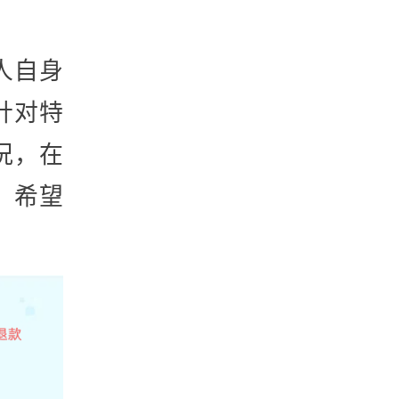
人自身
针对特
况，在
，希望