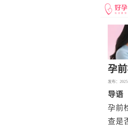
孕前
发布：2025-1
导语
孕前
查是