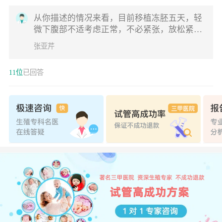
痛
从你描述的情况来看，目前移植冻胚五天，轻
微下腹部不适考虑正常，不必紧张，放松紧张
的情绪，适当休息再观察几天吧
张亚芹
11位
已回答