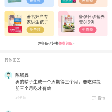
更多备孕好书
免费领取
>
其他回答
陈钢鑫
男的精子生成一个周期得三个月，要吃得提
前三个月吃才有效
咨询
3个月前